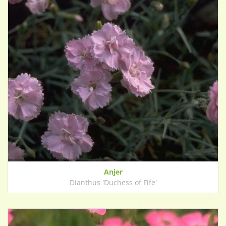
Anjer
Dianthus 'Duchess of Fife'