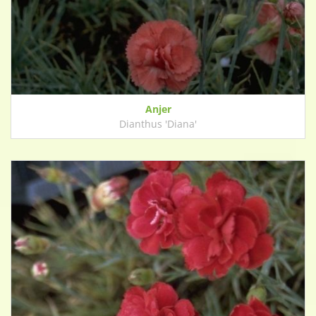
Anjer
Dianthus 'Diana'