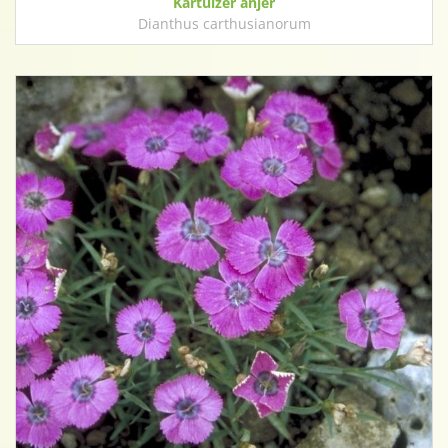
Kartuizer anjer
Dianthus carthusianorum