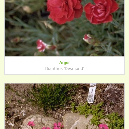
Anjer
Dianthus 'Desmond'