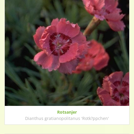
Rotsanjer
Dianthus gratianopolitanus 'Rotk?ppchen'