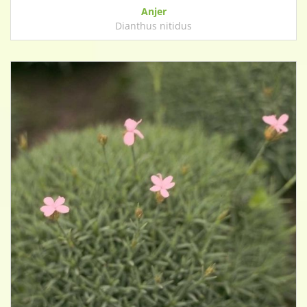
Anjer
Dianthus nitidus