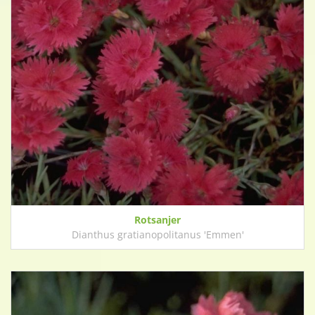
Rotsanjer
Dianthus gratianopolitanus 'Emmen'