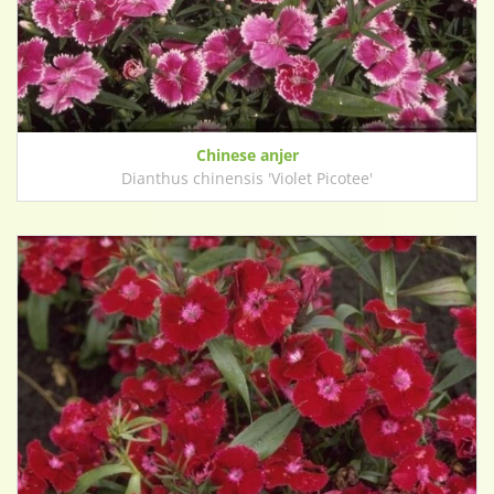
Chinese anjer
Dianthus chinensis 'Violet Picotee'