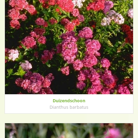
Duizendschoon
Dianthus barbatus