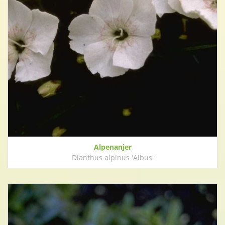
Alpenanjer
Dianthus alpinus 'Albus'