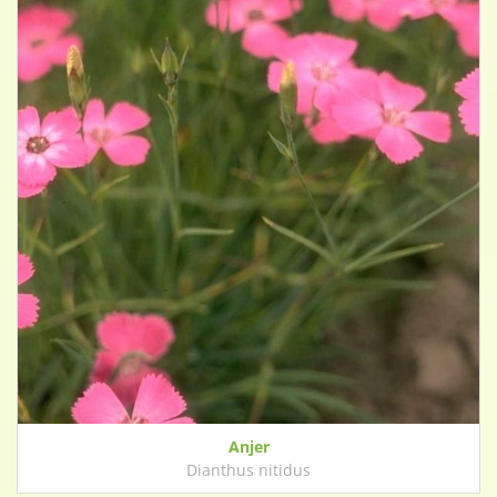
Anjer
Dianthus nitidus