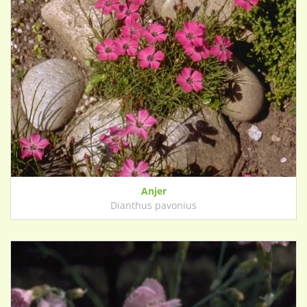
Anjer
Dianthus pavonius