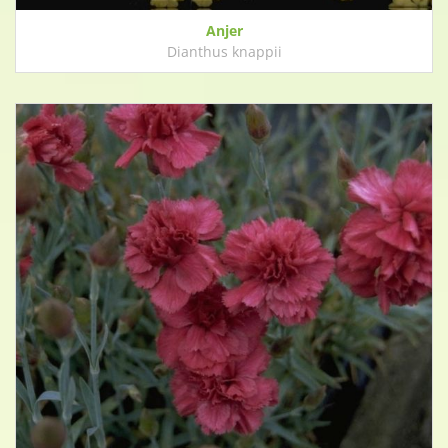
Anjer
Dianthus knappii