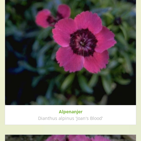
Alpenanjer
Dianthus alpinus 'Joan's Blood'