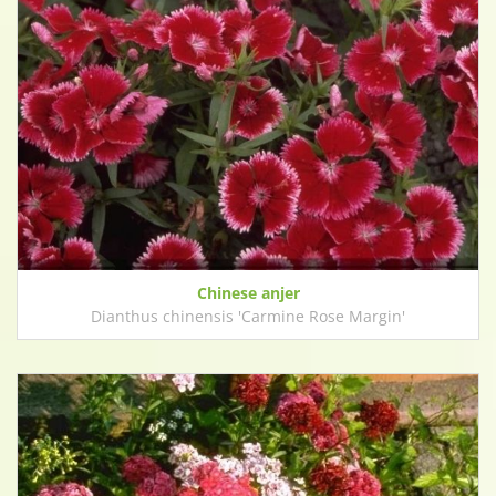
Chinese anjer
Dianthus chinensis 'Carmine Rose Margin'