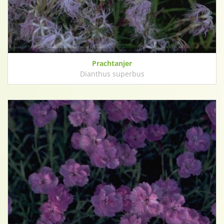
Prachtanjer
Dianthus superbus