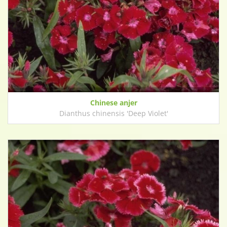
Chinese anjer
Dianthus chinensis 'Deep Violet'