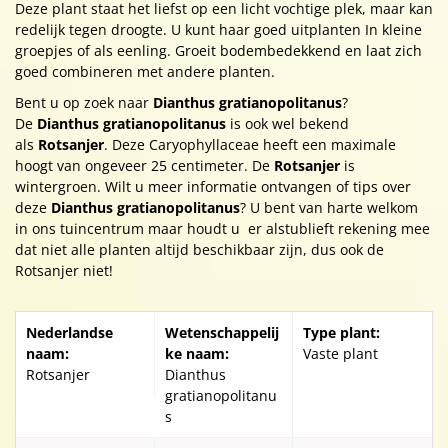
Deze plant staat het liefst op een licht vochtige plek, maar kan
redelijk tegen droogte. U kunt haar goed uitplanten In kleine
groepjes of als eenling. Groeit bodembedekkend en laat zich
goed combineren met andere planten.
Bent u op zoek naar
Dianthus gratianopolitanus
?
De
Dianthus gratianopolitanus
is ook wel bekend
als
Rotsanjer
. Deze Caryophyllaceae heeft een maximale
hoogt van ongeveer 25 centimeter. De
Rotsanjer
is
wintergroen. Wilt u meer informatie ontvangen of tips over
deze
Dianthus gratianopolitanus
? U bent van harte welkom
in ons tuincentrum maar houdt u er alstublieft rekening mee
dat niet alle planten altijd beschikbaar zijn, dus ook de
Rotsanjer niet!
Nederlandse
Wetenschappelij
Type plant:
naam:
ke naam:
Vaste plant
Rotsanjer
Dianthus
gratianopolitanu
s