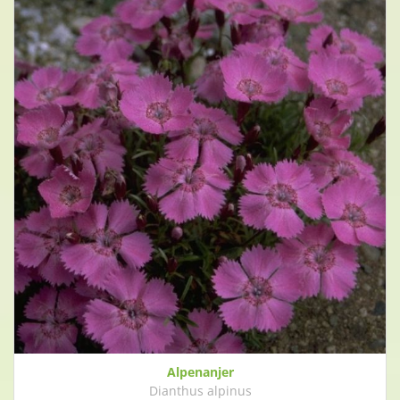
Alpenanjer
Dianthus alpinus