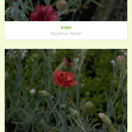
Anjer
Dianthus 'Heidi'