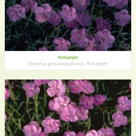
Rotsanjer
Dianthus gratianopolitanus 'Pink Jewel'