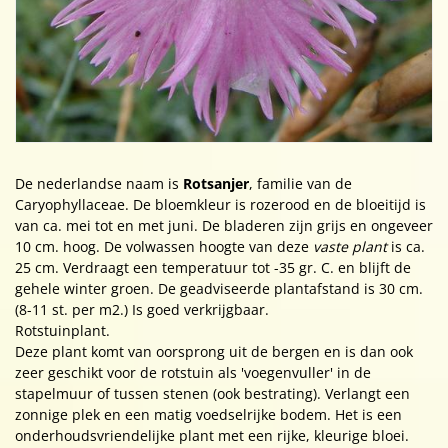
De nederlandse naam is
Rotsanjer
, familie van de
Caryophyllaceae. De bloemkleur is rozerood en de bloeitijd is
van ca. mei tot en met juni. De bladeren zijn grijs en ongeveer
10 cm. hoog. De volwassen hoogte van deze
vaste plant
is ca.
25 cm. Verdraagt een temperatuur tot -35 gr. C. en blijft de
gehele winter groen. De geadviseerde plantafstand is 30 cm.
(8-11 st. per m2.) Is goed verkrijgbaar.
Rotstuinplant.
Deze plant komt van oorsprong uit de bergen en is dan ook
zeer geschikt voor de rotstuin als 'voegenvuller' in de
stapelmuur of tussen stenen (ook bestrating). Verlangt een
zonnige plek en een matig voedselrijke bodem. Het is een
onderhoudsvriendelijke plant met een rijke, kleurige bloei.