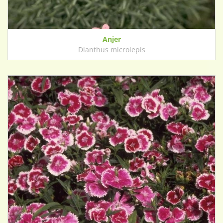
Anjer
Dianthus microlepis