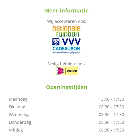
Meer informatie
Wij accepteren ook:
Veilig betalen met:
Openingstijden
Maandag
13:00 - 17:30
Dinsdag
08:30 - 17:30
Woensdag
08:30 - 17:30
Donderdag
08:30 - 17:30
Vrijdag
08:30 - 17:30