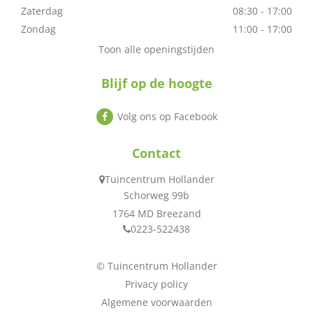
Zaterdag
08:30 - 17:00
Zondag
11:00 - 17:00
Toon alle openingstijden
Blijf op de hoogte
Volg ons op Facebook
Contact
Tuincentrum Hollander
Schorweg 99b
1764 MD Breezand
0223-522438
© Tuincentrum Hollander
Privacy policy
Algemene voorwaarden