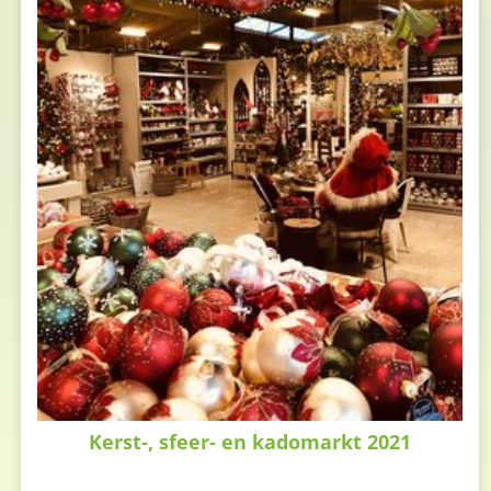
Kerst-, sfeer- en kadomarkt 2021