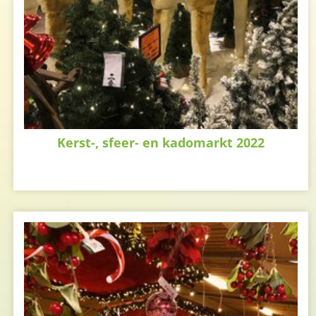
Kerst-, sfeer- en kadomarkt 2022