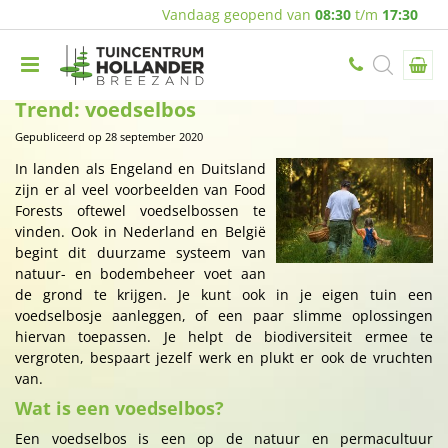
Vandaag geopend van
08:30
t/m
17:30
Trend: voedselbos
Gepubliceerd op
28 september 2020
In landen als Engeland en Duitsland
zijn er al veel voorbeelden van Food
Forests oftewel voedselbossen te
vinden. Ook in Nederland en België
begint dit duurzame systeem van
natuur- en bodembeheer voet aan
de grond te krijgen. Je kunt ook in je eigen tuin een
voedselbosje aanleggen, of een paar slimme oplossingen
hiervan toepassen. Je helpt de biodiversiteit ermee te
vergroten, bespaart jezelf werk en plukt er ook de vruchten
van.
Wat is een voedselbos?
Een voedselbos is een op de natuur en permacultuur