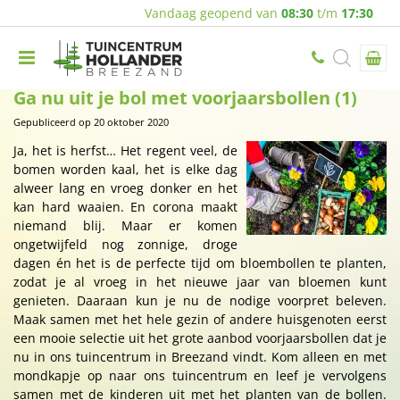
Vandaag geopend van
08:30
t/m
17:30
Ga nu uit je bol met voorjaarsbollen (1)
Gepubliceerd op
20 oktober 2020
Ja, het is herfst… Het regent veel, de
bomen worden kaal, het is elke dag
alweer lang en vroeg donker en het
kan hard waaien. En corona maakt
niemand blij. Maar er komen
ongetwijfeld nog zonnige, droge
dagen én het is de perfecte tijd om bloembollen te planten,
zodat je al vroeg in het nieuwe jaar van bloemen kunt
genieten. Daaraan kun je nu de nodige voorpret beleven.
Maak samen met het hele gezin of andere huisgenoten eerst
een mooie selectie uit het grote aanbod voorjaarsbollen dat je
nu in ons tuincentrum in Breezand vindt. Kom alleen en met
mondkapje op naar ons tuincentrum en leef je vervolgens
samen met de kinderen uit met het planten van de bollen.