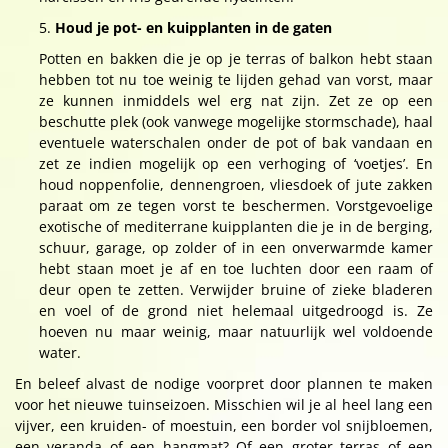
Houd je pot- en kuipplanten in de gaten
Potten en bakken die je op je terras of balkon hebt staan
hebben tot nu toe weinig te lijden gehad van vorst, maar
ze kunnen inmiddels wel erg nat zijn. Zet ze op een
beschutte plek (ook vanwege mogelijke stormschade), haal
eventuele waterschalen onder de pot of bak vandaan en
zet ze indien mogelijk op een verhoging of ‘voetjes’. En
houd noppenfolie, dennengroen, vliesdoek of jute zakken
paraat om ze tegen vorst te beschermen. Vorstgevoelige
exotische of mediterrane kuipplanten die je in de berging,
schuur, garage, op zolder of in een onverwarmde kamer
hebt staan moet je af en toe luchten door een raam of
deur open te zetten. Verwijder bruine of zieke bladeren
en voel of de grond niet helemaal uitgedroogd is. Ze
hoeven nu maar weinig, maar natuurlijk wel voldoende
water.
En beleef alvast de nodige voorpret door plannen te maken
voor het nieuwe tuinseizoen. Misschien wil je al heel lang een
vijver, een kruiden- of moestuin, een border vol snijbloemen,
een veranda of een hangmat? Of een groter terras of een