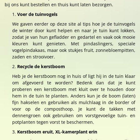
bij ons kunt bestellen en thuis kunt laten bezorgen.
Voer de tuinvogels
We gaven eerder op deze site al tips hoe je de tuinvogels
de winter door kunt helpen en naar je tuin kunt lokken,
zodat je van hun gefladder en gedartel en vaak ook mooie
kleuren kunt genieten. Met pindaslingers, speciale
vogelpindakaas, maar ook stukjes fruit, zonnebloempitten,
zaden en strooivoer.
Recycle de kerstboom
Heb je de kerstboom nog in huis of ligt hij in de tuin klaar
om afgevoerd te worden? Bedenk dan dat je kunt
proberen een kerstboom met kluit over te houden door
hem in de tuin te planten. Anders kun je de boom (laten)
fijn hakselen en gebruiken als mulchlaag in de border of
voor op de composthoop. Je kunt de takken met
dennengroen ook gebruiken om vorstgevoelige tuin- en
potplanten tegen vorst te beschermen.
Kerstboom eruit, XL-kamerplant erin