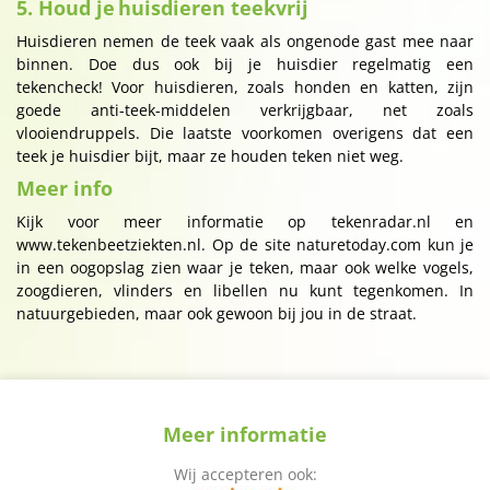
5. Houd je huisdieren teekvrij
Huisdieren nemen de teek vaak als ongenode gast mee naar
binnen. Doe dus ook bij je huisdier regelmatig een
tekencheck! Voor huisdieren, zoals honden en katten, zijn
goede anti-teek-middelen verkrijgbaar, net zoals
vlooiendruppels. Die laatste voorkomen overigens dat een
teek je huisdier bijt, maar ze houden teken niet weg.
Meer info
Kijk voor meer informatie op tekenradar.nl en
www.tekenbeetziekten.nl. Op de site naturetoday.com kun je
in een oogopslag zien waar je teken, maar ook welke vogels,
zoogdieren, vlinders en libellen nu kunt tegenkomen. In
natuurgebieden, maar ook gewoon bij jou in de straat.
Meer informatie
Wij accepteren ook: