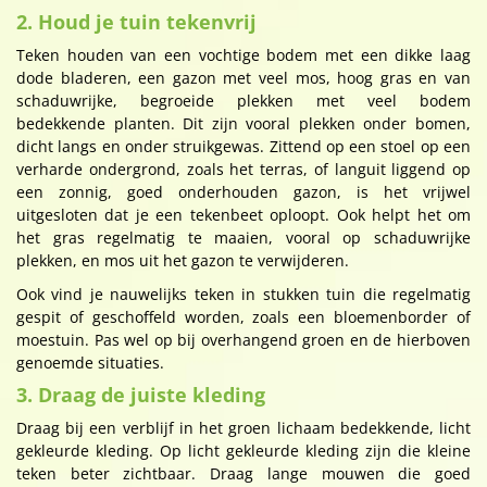
2. Houd je tuin tekenvrij
Teken houden van een vochtige bodem met een dikke laag
dode bladeren, een gazon met veel mos, hoog gras en van
schaduwrijke, begroeide plekken met veel bodem
bedekkende planten. Dit zijn vooral plekken onder bomen,
dicht langs en onder struikgewas. Zittend op een stoel op een
verharde ondergrond, zoals het terras, of languit liggend op
een zonnig, goed onderhouden gazon, is het vrijwel
uitgesloten dat je een tekenbeet oploopt. Ook helpt het om
het gras regelmatig te maaien, vooral op schaduwrijke
plekken, en mos uit het gazon te verwijderen.
Ook vind je nauwelijks teken in stukken tuin die regelmatig
gespit of geschoffeld worden, zoals een bloemenborder of
moestuin. Pas wel op bij overhangend groen en de hierboven
genoemde situaties.
3. Draag de juiste kleding
Draag bij een verblijf in het groen lichaam bedekkende, licht
gekleurde kleding. Op licht gekleurde kleding zijn die kleine
teken beter zichtbaar. Draag lange mouwen die goed