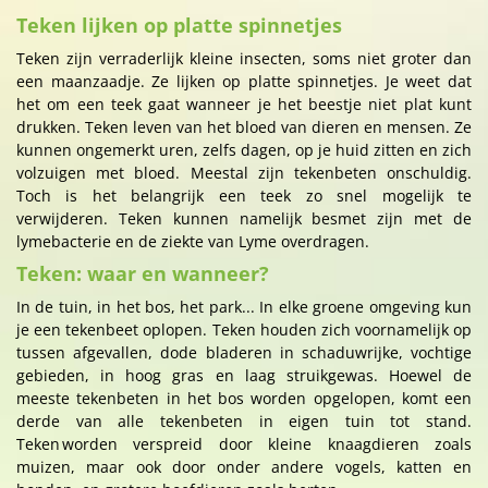
Teken lijken op platte spinnetjes
Teken zijn verraderlijk kleine insecten, soms niet groter dan
een maanzaadje. Ze lijken op platte spinnetjes. Je weet dat
het om een teek gaat wanneer je het beestje niet plat kunt
drukken. Teken leven van het bloed van dieren en mensen. Ze
kunnen ongemerkt uren, zelfs dagen, op je huid zitten en zich
volzuigen met bloed. Meestal zijn tekenbeten onschuldig.
Toch is het belangrijk een teek zo snel mogelijk te
verwijderen. Teken kunnen namelijk besmet zijn met de
lymebacterie en de ziekte van Lyme overdragen.
Teken: waar en wanneer?
In de tuin, in het bos, het park... In elke groene omgeving kun
je een tekenbeet oplopen. Teken houden zich voornamelijk op
tussen afgevallen, dode bladeren in schaduwrijke, vochtige
gebieden, in hoog gras en laag struikgewas. Hoewel de
meeste tekenbeten in het bos worden opgelopen, komt een
derde van alle tekenbeten in eigen tuin tot stand.
Teken worden verspreid door kleine knaagdieren zoals
muizen, maar ook door onder andere vogels, katten en