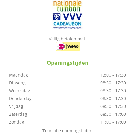
Veilig betalen met:
Openingstijden
Maandag
13:00 - 17:30
Dinsdag
08:30 - 17:30
Woensdag
08:30 - 17:30
Donderdag
08:30 - 17:30
Vrijdag
08:30 - 17:30
Zaterdag
08:30 - 17:00
Zondag
11:00 - 17:00
Toon alle openingstijden