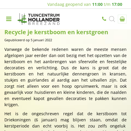
Vandaag geopend van
11:00
t/m
17:00
Recycle je kerstboom en kerstgroen
Gepubliceerd op
5 januari 2022
Vanwege de bekende redenen waren de meeste mensen
afgelopen jaar eerder dan ooit bezig met het opzetten van de
kerstboom en het aanbrengen van sfeervolle en feestelijke
decoraties en verlichting. Dus de kans is groot dat de
kerstboom en het natuurlijke dennengroen in kransen,
stukjes en guirlandes al aardig aan het uitvallen zijn. Dat
zorgt niet alleen voor een hoop opruimwerk, maar is ook
gevaarlijk voor huisdieren en kleine kinderen, die de naalden
en eventueel kapot gevallen decoraties te pakken kunnen
krijgen.
Het is de ongeschreven regel dat de kerstboom tot
Driekoningen (6 januari) mag blijven staan, omdat de
kerstperiode dan echt voorbij is. Het zou zelfs ongeluk