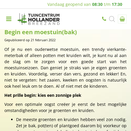
Vandaag geopend van
08:30
t/m
17:30
Begin een moestuin(bak)
Gepubliceerd op
21 februari 2022
Of je nu een ouderwetse moestuin, een trendy vierkante-
meterbak of alleen potten met kruiden wilt, je kunt nu al aan
de slag om te zorgen voor een goede start van het
moestuinseizoen. Dan geniet je straks van je eigen groenten
en kruiden. Voordelig, verser dan vers, gezond en lekker! En,
niet te vergeten: het zaaien, kweken en oogsten is natuurlijk
ook heel leuk om te doen. Al of niet met de kinderen.
Het prille begin: kies een zonnige plek
Voor een optimale oogst creëer je eerst de best mogelijke
omstandigheden voor je groenten en kruiden.
De meeste groenten en kruiden hebben veel zon nodig.
Zet je bak, pot(ten) of plantgoed daarom bij voorkeur op