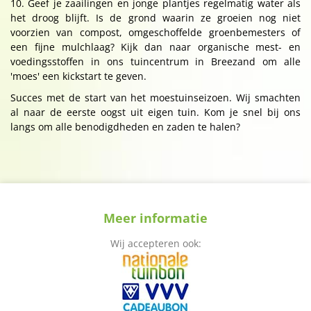
10. Geef je zaailingen en jonge plantjes regelmatig water als
het droog blijft. Is de grond waarin ze groeien nog niet
voorzien van compost, omgeschoffelde groenbemesters of
een fijne mulchlaag? Kijk dan naar organische mest- en
voedingsstoffen in ons tuincentrum in Breezand om alle
'moes' een kickstart te geven.
Succes met de start van het moestuinseizoen. Wij smachten
al naar de eerste oogst uit eigen tuin. Kom je snel bij ons
langs om alle benodigdheden en zaden te halen?
Meer informatie
Wij accepteren ook: