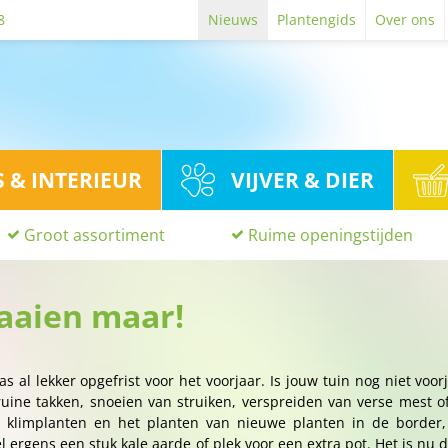
8
Nieuws
Plantengids
Over ons
S & INTERIEUR
VIJVER & DIER
Groot assortiment
Ruime openingstijden
Zaaien maar!
as al lekker opgefrist voor het voorjaar. Is jouw tuin nog niet voor
uine takken, snoeien van struiken, verspreiden van verse mest o
 klimplanten en het planten van nieuwe planten in de border,
 ergens een stuk kale aarde of plek voor een extra pot. Het is nu 