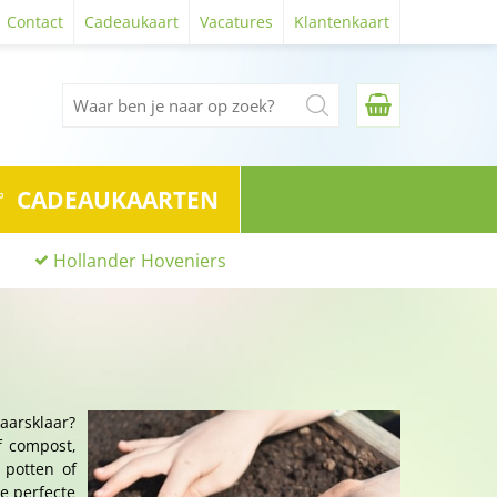
Contact
Cadeaukaart
Vacatures
Klantenkaart
CADEAUKAARTEN
Hollander Hoveniers
jaarsklaar?
f compost,
 potten of
de perfecte