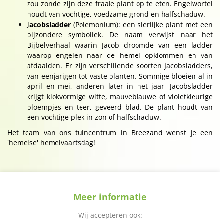
zou zonde zijn deze fraaie plant op te eten. Engelwortel
houdt van vochtige, voedzame grond en halfschaduw.
Jacobsladder
(Polemonium): een sierlijke plant met een
bijzondere symboliek. De naam verwijst naar het
Bijbelverhaal waarin Jacob droomde van een ladder
waarop engelen naar de hemel opklommen en van
afdaalden. Er zijn verschillende soorten Jacobsladders,
van eenjarigen tot vaste planten. Sommige bloeien al in
april en mei, anderen later in het jaar. Jacobsladder
krijgt klokvormige witte, mauveblauwe of violetkleurige
bloempjes en teer, geveerd blad. De plant houdt van
een vochtige plek in zon of halfschaduw.
Het team van ons tuincentrum in Breezand wenst je een
'hemelse' hemelvaartsdag!
Meer informatie
Wij accepteren ook: