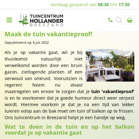
Vandaag geopend van
08:30
t/m
17:30
Maak de tuin vakantieproof!
Gepubliceerd op
4 juli 2022
Als je op vakantie gaat, wil je bij
thuiskomst natuurlijk niet
verwelkomd worden door een bruin
gazon, zieltogende planten of een
oerwoud van onkruid. Vooruitzien is
regeren! Neem nu alvast
maatregelen om ervoor te zorgen dat je
tuin 'vakantieproof'
is en te voorkomen dat je goede humeur direct weer verpest
wordt. Hiermee voorkom je dat je na een tijd van lekker
luieren volop aan de bak moet om tuin of balkon op te frissen.
Ons tuincentrum in Breezand helpt je een handje op weg.
Wat te doen in de tuin en op het balkon
voordat je op vakantie gaat