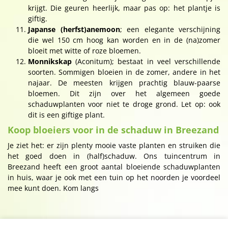
krijgt. Die geuren heerlijk, maar pas op: het plantje is
giftig.
Japanse (herfst)anemoon
; een elegante verschijning
die wel 150 cm hoog kan worden en in de (na)zomer
bloeit met witte of roze bloemen.
Monnikskap
(Aconitum); bestaat in veel verschillende
soorten. Sommigen bloeien in de zomer, andere in het
najaar. De meesten krijgen prachtig blauw-paarse
bloemen. Dit zijn over het algemeen goede
schaduwplanten voor niet te droge grond. Let op: ook
dit is een giftige plant.
Koop bloeiers voor in de schaduw in Breezand
Je ziet het: er zijn plenty mooie vaste planten en struiken die
het goed doen in (half)schaduw. Ons tuincentrum in
Breezand heeft een groot aantal bloeiende schaduwplanten
in huis, waar je ook met een tuin op het noorden je voordeel
mee kunt doen. Kom langs