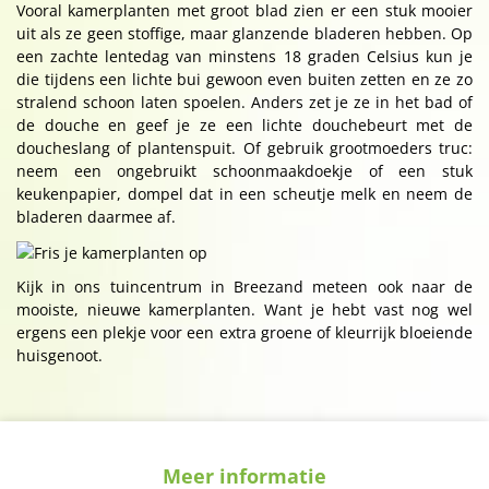
Vooral kamerplanten met groot blad zien er een stuk mooier
uit als ze geen stoffige, maar glanzende bladeren hebben. Op
een zachte lentedag van minstens 18 graden Celsius kun je
die tijdens een lichte bui gewoon even buiten zetten en ze zo
stralend schoon laten spoelen. Anders zet je ze in het bad of
de douche en geef je ze een lichte douchebeurt met de
doucheslang of plantenspuit. Of gebruik grootmoeders truc:
neem een ongebruikt schoonmaakdoekje of een stuk
keukenpapier, dompel dat in een scheutje melk en neem de
bladeren daarmee af.
Kijk in ons tuincentrum in Breezand meteen ook naar de
mooiste, nieuwe kamerplanten. Want je hebt vast nog wel
ergens een plekje voor een extra groene of kleurrijk bloeiende
huisgenoot.
Meer informatie