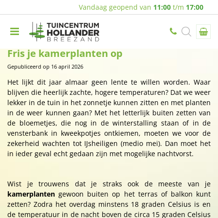
Vandaag geopend van
11:00
t/m
17:00
Fris je kamerplanten op
Gepubliceerd op
16 april 2026
Het lijkt dit jaar almaar geen lente te willen worden. Waar
blijven die heerlijk zachte, hogere temperaturen? Dat we weer
lekker in de tuin in het zonnetje kunnen zitten en met planten
in de weer kunnen gaan? Met het letterlijk buiten zetten van
de bloemetjes, die nog in de winterstalling staan of in de
vensterbank in kweekpotjes ontkiemen, moeten we voor de
zekerheid wachten tot IJsheiligen (medio mei). Dan moet het
in ieder geval echt gedaan zijn met mogelijke nachtvorst.
Wist je trouwens dat je straks ook de meeste van je
kamerplanten
gewoon buiten op het terras of balkon kunt
zetten? Zodra het overdag minstens 18 graden Celsius is en
de temperatuur in de nacht boven de circa 15 graden Celsius