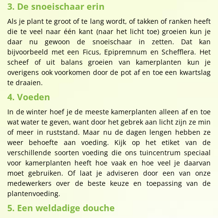
3. De snoeischaar erin
Als je plant te groot of te lang wordt, of takken of ranken heeft
die te veel naar één kant (naar het licht toe) groeien kun je
daar nu gewoon de snoeischaar in zetten. Dat kan
bijvoorbeeld met een Ficus, Epipremnum en Schefflera. Het
scheef of uit balans groeien van kamerplanten kun je
overigens ook voorkomen door de pot af en toe een kwartslag
te draaien.
4. Voeden
In de winter hoef je de meeste kamerplanten alleen af en toe
wat water te geven, want door het gebrek aan licht zijn ze min
of meer in ruststand. Maar nu de dagen lengen hebben ze
weer behoefte aan voeding. Kijk op het etiket van de
verschillende soorten voeding die ons tuincentrum speciaal
voor kamerplanten heeft hoe vaak en hoe veel je daarvan
moet gebruiken. Of laat je adviseren door een van onze
medewerkers over de beste keuze en toepassing van de
plantenvoeding.
5. Een weldadige douche