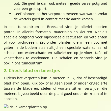
pot. Die geef je dan ook meteen goede verse potgrond
voor een groeispurt.
Geef planten na het verpotten meteen wat water, zodat
de wortels goed in contact met de aarde komen.
In ons tuincentrum in Breezand vind je allerlei soorten
potten, in allerlei formaten, materialen en kleuren. Net als
speciale potgrond voor bijvoorbeeld cactussen en vetplanten
of voor orchideeën. Zet onder planten die in een pot met
gaten in de bodem staan altijd een speciale waterschaal of
schotel, om waterschade en kalkvlekken op je vloer, tafel of
vensterbank te voorkomen. Die schalen en schotels vind je
ook in ons tuincentrum.
2. Check blad en beestjes
Tijdens het verpotten kun je meteen lelijk, dor of beschadigd
blad afknippen. Kijk ook of er geen spint of ander ongedierte
tussen de bladeren, stelen of wortels zit en verwijder die
meteen, bijvoorbeeld door de plant goed onder de kraan af te
spoelen.