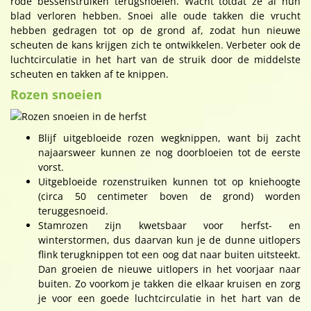
rode bessenstruiken terugsnoeien. Wacht totdat ze al hun
blad verloren hebben. Snoei alle oude takken die vrucht
hebben gedragen tot op de grond af, zodat hun nieuwe
scheuten de kans krijgen zich te ontwikkelen. Verbeter ook de
luchtcirculatie in het hart van de struik door de middelste
scheuten en takken af te knippen.
Rozen snoeien
Blijf uitgebloeide rozen wegknippen, want bij zacht
najaarsweer kunnen ze nog doorbloeien tot de eerste
vorst.
Uitgebloeide rozenstruiken kunnen tot op kniehoogte
(circa 50 centimeter boven de grond) worden
teruggesnoeid.
Stamrozen zijn kwetsbaar voor herfst- en
winterstormen, dus daarvan kun je de dunne uitlopers
flink terugknippen tot een oog dat naar buiten uitsteekt.
Dan groeien de nieuwe uitlopers in het voorjaar naar
buiten. Zo voorkom je takken die elkaar kruisen en zorg
je voor een goede luchtcirculatie in het hart van de