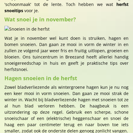
'schoonmaak' tot de lente. Toch hebben we wat
herfst
snoeitips
voor je.
Wat snoei je in november?
Wat je in november wel kunt doen is struiken, hagen en
bomen snoeien. Dan gaan ze mooi in vorm de winter in en
zullen ze volgend jaar weer fris en fruitig uitlopen, groeien en
bloeien. Ons tuincentrum in Breezand heeft allerlei handig
snoeigereedschap in huis en geeft je praktische tips over
herfstsnoei.
Hagen snoeien in de herfst
Zowel bladverliezende als wintergroene hagen kun je nu nog
een keer mooi in vorm snoeien. Dan gaan ze mooi strak de
winter in. Wacht bij bladverliezende hagen met snoeien tot ze
al hun blad verloren hebben. De haagbeuk is een
uitzondering op deze regel. Gebruik een scherpe, schone
snoeischaar of een (elektrische) heggenschaar en snoei de
haag een paar centimeter terug en naar boven toe iets
smaller, zodat ook de onderste delen genoeg zonlicht vangen.