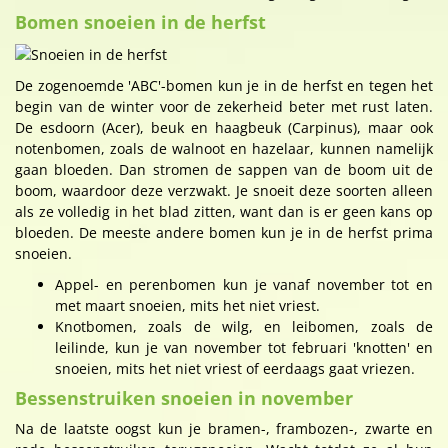
Bomen snoeien in de herfst
De zogenoemde 'ABC'-bomen kun je in de herfst en tegen het
begin van de winter voor de zekerheid beter met rust laten.
De esdoorn (Acer), beuk en haagbeuk (Carpinus), maar ook
notenbomen, zoals de walnoot en hazelaar, kunnen namelijk
gaan bloeden. Dan stromen de sappen van de boom uit de
boom, waardoor deze verzwakt. Je snoeit deze soorten alleen
als ze volledig in het blad zitten, want dan is er geen kans op
bloeden. De meeste andere bomen kun je in de herfst prima
snoeien.
Appel- en perenbomen kun je vanaf november tot en
met maart snoeien, mits het niet vriest.
Knotbomen, zoals de wilg, en leibomen, zoals de
leilinde, kun je van november tot februari 'knotten' en
snoeien, mits het niet vriest of eerdaags gaat vriezen.
Bessenstruiken snoeien in november
Na de laatste oogst kun je bramen-, frambozen-, zwarte en