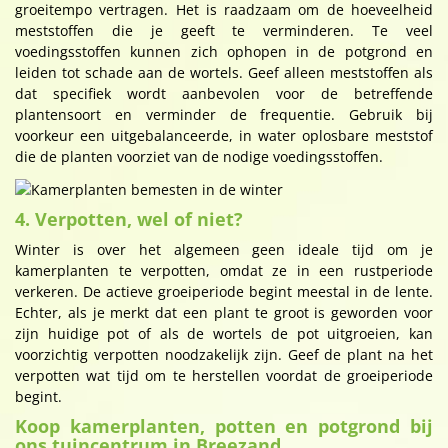
groeitempo vertragen. Het is raadzaam om de hoeveelheid
meststoffen die je geeft te verminderen. Te veel
voedingsstoffen kunnen zich ophopen in de potgrond en
leiden tot schade aan de wortels. Geef alleen meststoffen als
dat specifiek wordt aanbevolen voor de betreffende
plantensoort en verminder de frequentie. Gebruik bij
voorkeur een uitgebalanceerde, in water oplosbare meststof
die de planten voorziet van de nodige voedingsstoffen.
4. Verpotten, wel of niet?
Winter is over het algemeen geen ideale tijd om je
kamerplanten te verpotten, omdat ze in een rustperiode
verkeren. De actieve groeiperiode begint meestal in de lente.
Echter, als je merkt dat een plant te groot is geworden voor
zijn huidige pot of als de wortels de pot uitgroeien, kan
voorzichtig verpotten noodzakelijk zijn. Geef de plant na het
verpotten wat tijd om te herstellen voordat de groeiperiode
begint.
Koop kamerplanten, potten en potgrond bij
ons tuincentrum in Breezand