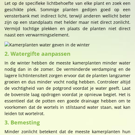
Let op de specifieke lichtbehoefte van elke plant en zoek een
geschikte plek. Sommige planten gedijen goed op een
vensterbank met indirect licht, terwijl anderen wellicht beter
zijn op een standplaats met helder maar niet direct zonlicht.
Vermijd tochtige plekken en plaats de planten niet direct
naast een verwarmingselement.
2. Watergifte aanpassen
In de winter hebben de meeste kamerplanten minder water
nodig dan in de zomer. De verminderde verdamping en de
lagere lichtintensiteit zorgen ervoor dat de planten langzamer
groeien en dus minder vocht nodig hebben. Controleer altijd
de vochtigheid van de potgrond voordat je water geeft. Laat
de bovenste laag opdrogen voordat je opnieuw begiet. Het is
essentieel dat de potten een goede drainage hebben om te
voorkomen dat de wortels in stilstaand water staan, wat kan
leiden tot wortelrot.
3. Bemesting
Minder zonlicht betekent dat de meeste kamerplanten hun