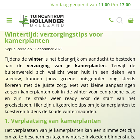
Vandaag geopend van
11:00
t/m
17:00
Wintertijd: verzorgingstips voor
kamerplanten
Gepubliceerd op
11 december 2025
Tijdens de
winter
is het belangrijk om aandacht te besteden
aan de
verzorging van je kamerplanten
. Terwijl de
buitenwereld zich wellicht weer hult in een deken van
sneeuw, kunnen jouw groene huisgenoten nog steeds
floreren met de juiste zorg. Met wat kleine aanpassingen
zorgen kamerplanten ook in de winter voor een groene oase
en zijn ze straks weer ready voor de start van het
groeiseizoen. Hier zijn uitgebreide tips om je kamerplanten te
koesteren tijdens de koude wintermaanden.
1. Verplaatsing van kamerplanten
Het verplaatsen van je kamerplanten kan een slimme zet zijn
om ze te beschermen tegen winterse invloeden binnenshuis.