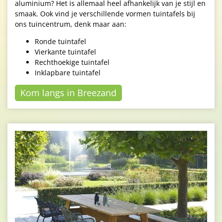
aluminium? Het is allemaal heel afhankelijk van je stijl en
smaak. Ook vind je verschillende vormen tuintafels bij
ons tuincentrum, denk maar aan:
Ronde tuintafel
Vierkante tuintafel
Rechthoekige tuintafel
Inklapbare tuintafel
Kom langs in Breezand