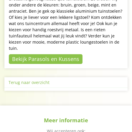
onder andere de kleuren: bruin, groen, beige, mint en
antraciet. Ben je gek op klassieke aluminium tuinstoelen?
Of kies je liever voor een lekkere ligstoel? Kom ontdekken
wat ons tuincentrum allemaal heeft voor je! Ook kun je
kiezen voor handig roestvrij metaal. Is een rieten
tuinfauteuil helemaal wat jij leuk vindt? Verder kun je
kiezen voor mooie, moderne plastic loungestoelen in de
tuin.
Bekijk Parasols en Kussens
Terug naar overzicht
Meer informatie
Wij accepteren ook: