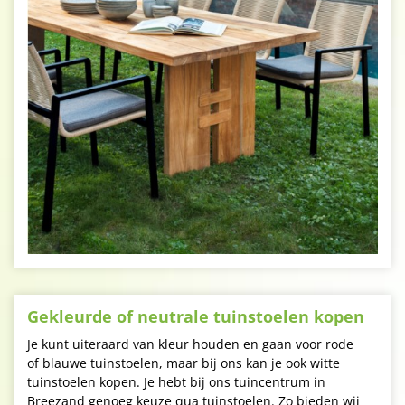
Gekleurde of neutrale tuinstoelen kopen
Je kunt uiteraard van kleur houden en gaan voor rode
of blauwe tuinstoelen, maar bij ons kan je ook witte
tuinstoelen kopen. Je hebt bij ons tuincentrum in
Breezand genoeg keuze qua tuinstoelen. Zo bieden wij