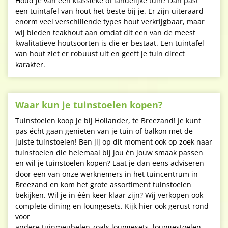
Houd je van een klassieke of landelijke tuin? Dan past
een tuintafel van hout het beste bij je. Er zijn uiteraard
enorm veel verschillende types hout verkrijgbaar, maar
wij bieden teakhout aan omdat dit een van de meest
kwalitatieve houtsoorten is die er bestaat. Een tuintafel
van hout ziet er robuust uit en geeft je tuin direct
karakter.
Waar kun je tuinstoelen kopen?
Tuinstoelen koop je bij Hollander, te Breezand! Je kunt
pas écht gaan genieten van je tuin of balkon met de
juiste tuinstoelen! Ben jij op dit moment ook op zoek naar
tuinstoelen die helemaal bij jou én jouw smaak passen
en wil je tuinstoelen kopen? Laat je dan eens adviseren
door een van onze werknemers in het tuincentrum in
Breezand en kom het grote assortiment tuinstoelen
bekijken. Wil je in één keer klaar zijn? Wij verkopen ook
complete dining en loungesets. Kijk hier ook gerust rond
voor
andere tuinmeubelen zoals loungesets, loungestoelen,