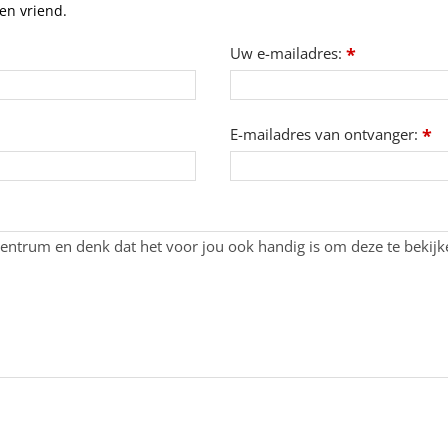
en vriend.
Uw e-mailadres:
*
E-mailadres van ontvanger:
*