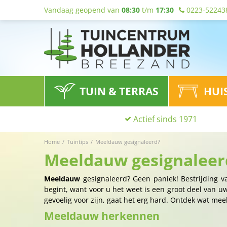
Vandaag geopend van
08:30
t/m
17:30
0223-52243
TUIN & TERRAS
HUI
Actief sinds 1971
Home
Tuintips
Meeldauw gesignaleerd?
Meeldauw gesignaleer
Meeldauw
gesignaleerd? Geen paniek! Bestrijding v
begint, want voor u het weet is een groot deel van u
gevoelig voor zijn, gaat het erg hard. Ontdek wat me
Meeldauw herkennen