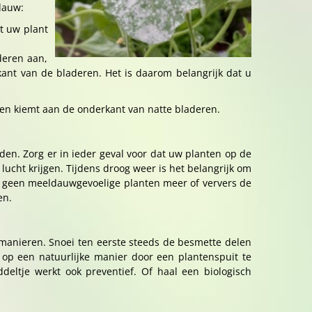
dauw:
at uw plant
deren aan,
kant van de bladeren. Het is daarom belangrijk dat u
r en kiemt aan de onderkant van natte bladeren.
den. Zorg er in ieder geval voor dat uw planten op de
lucht krijgen. Tijdens droog weer is het belangrijk om
n geen meeldauwgevoelige planten meer of ververs de
en.
manieren. Snoei ten eerste steeds de besmette delen
op een natuurlijke manier door een plantenspuit te
eltje werkt ook preventief. Of haal een biologisch