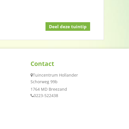
Contact
Tuincentrum Hollander
Schorweg 99b
1764 MD Breezand
0223-522438