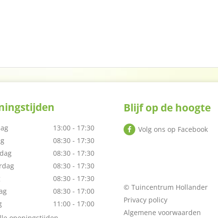
ingstijden
Blijf op de hoogte
ag
13:00 - 17:30
Volg ons op Facebook
ag
08:30 - 17:30
dag
08:30 - 17:30
rdag
08:30 - 17:30
g
08:30 - 17:30
© Tuincentrum Hollander
ag
08:30 - 17:00
Privacy policy
g
11:00 - 17:00
Algemene voorwaarden
lle openingstijden