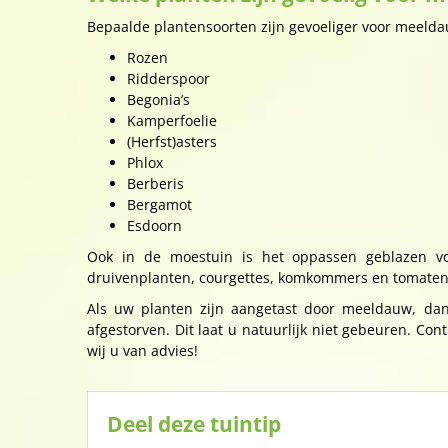
Bepaalde plantensoorten zijn gevoeliger voor meelda
Rozen
Ridderspoor
Begonia’s
Kamperfoelie
(Herfst)asters
Phlox
Berberis
Bergamot
Esdoorn
Ook in de moestuin is het oppassen geblazen vo
druivenplanten, courgettes, komkommers en tomaten 
Als uw planten zijn aangetast door meeldauw, dan 
afgestorven. Dit laat u natuurlijk niet gebeuren. 
wij u van advies!
Deel deze tuintip