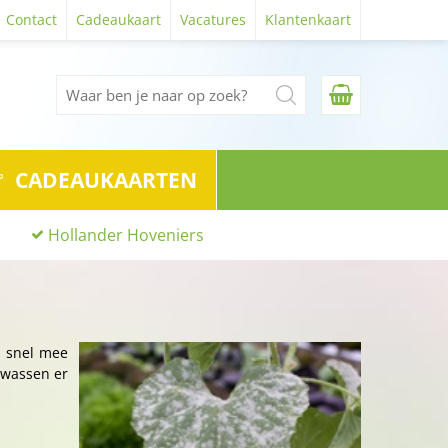
Contact
Cadeaukaart
Vacatures
Klantenkaart
CADEAUKAARTEN
Hollander Hoveniers
r snel mee
ewassen er