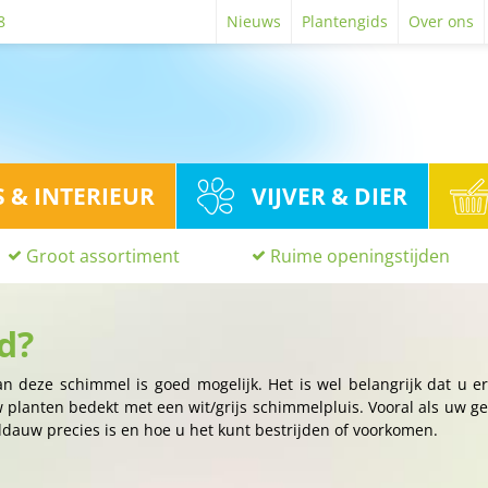
8
Nieuws
Plantengids
Over ons
S & INTERIEUR
VIJVER & DIER
Groot assortiment
Ruime openingstijden
d?
an deze schimmel is goed mogelijk. Het is wel belangrijk dat u e
w planten bedekt met een wit/grijs schimmelpluis. Vooral als uw g
eldauw precies is en hoe u het kunt bestrijden of voorkomen.