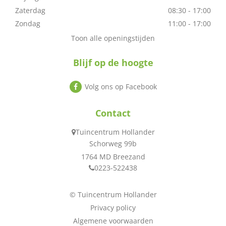
Zaterdag
08:30 - 17:00
Zondag
11:00 - 17:00
Toon alle openingstijden
Blijf op de hoogte
Volg ons op Facebook
Contact
Tuincentrum Hollander
Schorweg 99b
1764 MD Breezand
0223-522438
© Tuincentrum Hollander
Privacy policy
Algemene voorwaarden