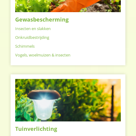
Gewasbescherming
Insecten en slakken
Onkruidbestrijding
Schimmels
Vogels, woelmuizen & insecten
Tuinverlichting