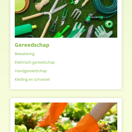
Gereedschap
Bewatering
Elektrisch gereedschap
Handgereedschap
Kleding en schoeisel