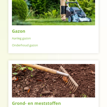
Gazon
Aanleg gazon
Onderhoud gazon
Grond- en meststoffen