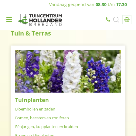
Vandaag geopend van
08:30
t/m
17:30
Tuin & Terras
Tuinplanten
Bloembollen en zaden
Bomen, heesters en coniferen
Eénjarigen, kuipplanten en kruiden
Rozen en klimplanten