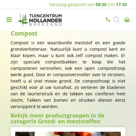
Vandaag geopend van
08:30
t/m
17:30
Compost
Compost is een waardevolle meststof en een goede
grondverbeteraar. Natuurlijk kunt u compost kant en
klaar kopen, maar u kunt ook zelf compost maken. Er
zijn speciale compostbakken te koop die het
composteren versnellen, ook een open composthoop
werkt goed. Door er compostversneller over te strooien,
heeft u al snel mooie grond. De composthoop is niet
geschikt voor al uw tuinafval, zo verteren de bladeren
van de laurierstruik en de takken van coniferen heel
slecht. Takken van bomen en struiken dienen eerst
versnipperd te worden.
Bekijk meer productgroepen in de
categorie Grond- en meststoffen