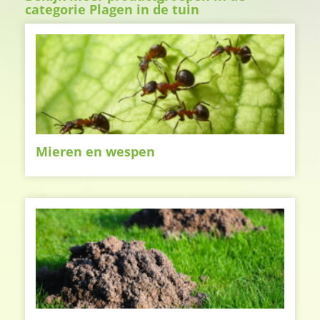
categorie Plagen in de tuin
Mieren en wespen