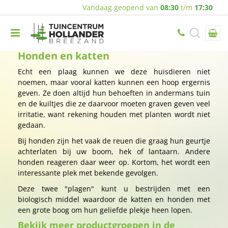
Vandaag geopend van
08:30
t/m
17:30
Honden en katten
Echt een plaag kunnen we deze huisdieren niet
noemen, maar vooral katten kunnen een hoop ergernis
geven. Ze doen altijd hun behoeften in andermans tuin
en de kuiltjes die ze daarvoor moeten graven geven veel
irritatie, want rekening houden met planten wordt niet
gedaan.
Bij honden zijn het vaak de reuen die graag hun geurtje
achterlaten bij uw boom, hek of lantaarn. Andere
honden reageren daar weer op. Kortom, het wordt een
interessante plek met bekende gevolgen.
Deze twee "plagen" kunt u bestrijden met een
biologisch middel waardoor de katten en honden met
een grote boog om hun geliefde plekje heen lopen.
Bekijk meer productgroepen in de