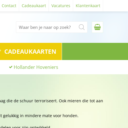
Contact
Cadeaukaart
Vacatures
Klantenkaart
CADEAUKAARTEN
Hollander Hoveniers
ag die de schuur terroriseert. Ook mieren die tot aan
t gelukkig in mindere mate voor honden.
delen voor zijn ontwikkeld.