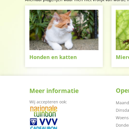
Honden en katten
Mier
Open
Meer informatie
Wij accepteren ook:
Maand
Dinsd
Woens
Donde