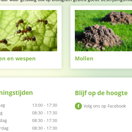
en en wespen
Mollen
ingstijden
Blijf op de hoogte
ag
13:00 - 17:30
Volg ons op Facebook
ag
08:30 - 17:30
dag
08:30 - 17:30
rdag
08:30 - 17:30