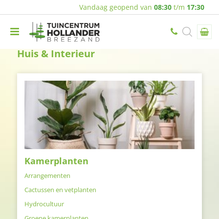
Vandaag geopend van
08:30
t/m
17:30
Huis & Interieur
Kamerplanten
Arrangementen
Cactussen en vetplanten
Hydrocultuur
Groene kamerplanten