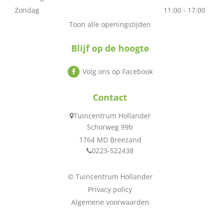
Zondag
11:00 - 17:00
Toon alle openingstijden
Blijf op de hoogte
Volg ons op Facebook
Contact
Tuincentrum Hollander
Schorweg 99b
1764 MD Breezand
0223-522438
© Tuincentrum Hollander
Privacy policy
Algemene voorwaarden